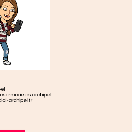
pel
csc-marie cs archipel
l-archipel.fr