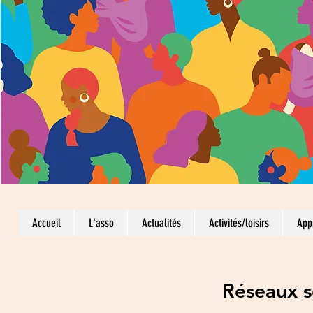
Accueil
L'asso
Actualités
Activités/loisirs
App
Réseaux s