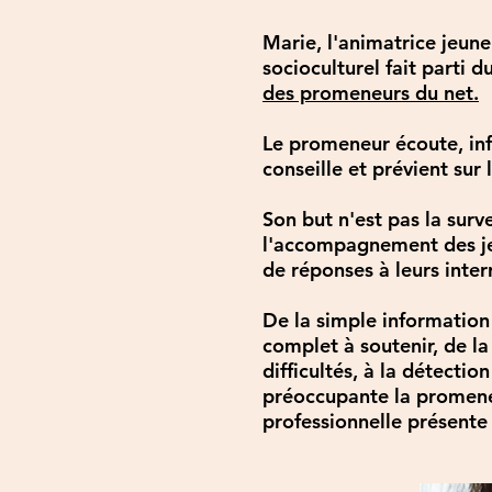
Marie, l'animatrice jeune
socioculturel fait parti d
des promeneurs du net
.
Le promeneur écoute, i
conseille et prévient sur 
Son but n'est pas la surv
l'accompagnement des je
de réponses à leurs inter
De la simple information
complet à soutenir, de la
difficultés, à la détectio
préoccupante la promene
professionnelle présente 