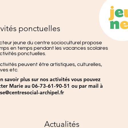
ivités ponctuelles
cteur jeune du centre socioculturel propose
mps en temps pendant les vacances scolaires
ctivités ponctuelles.
tivités peuvent être artistiques, culturelles,
ives etc.
n savoir plus sur nos activités vous pouvez
ter Marie au 06-73-61-90-51 ou par mail à
se@centresocial-archipel.fr
Actualités