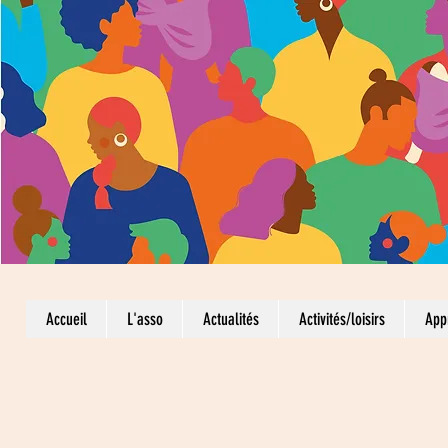
Accueil
L'asso
Actualités
Activités/loisirs
App